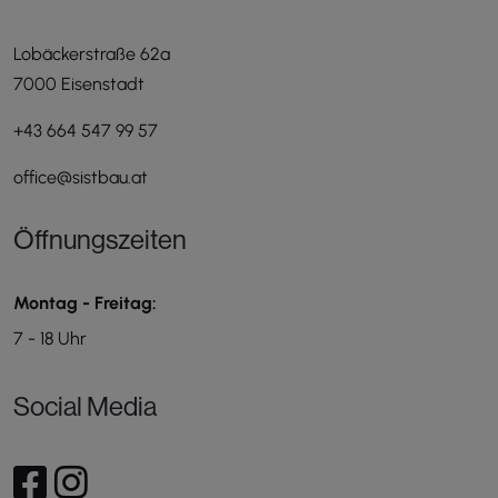
Lobäckerstraße 62a
7000 Eisenstadt
+43 664 547 99 57
office@sistbau.at
Öffnungszeiten
Montag - Freitag:
7 - 18 Uhr
Social Media