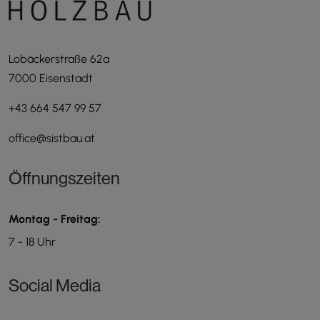
Lobäckerstraße 62a
7000 Eisenstadt
+43 664 547 99 57
office@sistbau.at
Öffnungszeiten
Montag - Freitag:
7 - 18 Uhr
Social Media