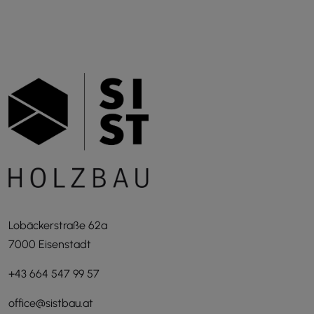
Lobäckerstraße 62a
7000 Eisenstadt
+43 664 547 99 57
office@sistbau.at