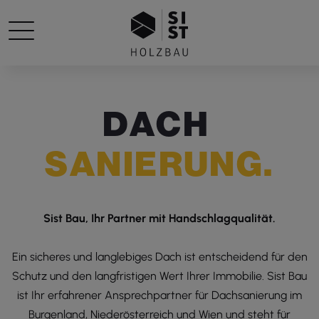
D
A
C
H
S
A
N
I
E
R
U
N
G
.
Sist Bau, Ihr Partner mit Handschlagqualität.
Ein sicheres und langlebiges Dach ist entscheidend für den
Schutz und den langfristigen Wert Ihrer Immobilie. Sist Bau
ist Ihr erfahrener Ansprechpartner für Dachsanierung im
Burgenland, Niederösterreich und Wien
und steht für